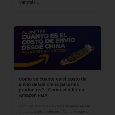
Ver más »
Como se cuanto es el costo de
envio desde china para mis
productos? | Como vender en
Amazon FBA
Como se cuánto es el costo de envío desde
china para mis productos | Como Vender en