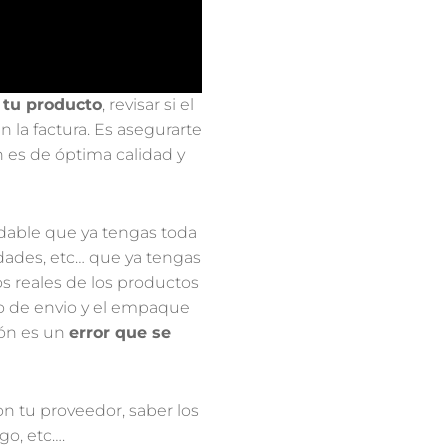
Next
SIGUIENTE
Cual es la diferencia entre vender Amazon FBM y vender Amazon FBA