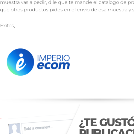
¿Quieres participar en nuest
eventos?
Suscríbete a nuestro boletín y te mantendre
Nombre
Correo