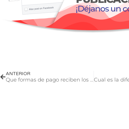
Acepto las políticas de privacidad y tratamiento de datos
Sí, quiero participar