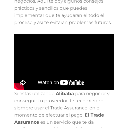
negocios. Aquí te doy algunos consejos
prácticos y sencillos que puedes
implementar que te ayudaran el todo el
proceso y así te evitaran problemas futuros.
Si estas utilizando
Alibaba
para negociar y
conseguir tu proveedor, te recomiendo
siempre usar el Trade Assurance, en el
momento de efectuar el pago.
El Trade
Assurance
es un servicio que te da