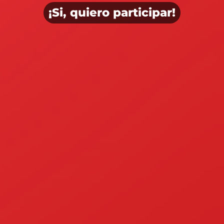
¡Si, quiero participar!