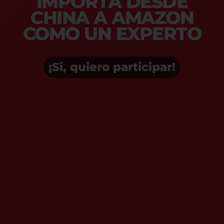
IMPORTA DESDE
CHINA A AMAZON
COMO UN EXPERTO
¡Si, quiero participar!