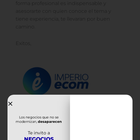
forma profesional es indispensable y
asesorarte con quien conoce el tema y
tiene experiencia, te llevaran por buen
camino.
Exitos,
Los negocios que no se
modernizan,
desaparecen
Te invito a
NEGOCIOS