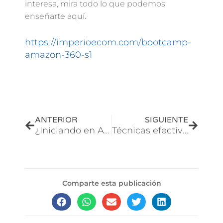
interesa, mira todo lo que podemos
enseñarte aquí.
https://imperioecom.com/bootcamp-
amazon-360-s1
Prev
Next
ANTERIOR
SIGUIENTE
¿Iniciando en Amazon?
Técnicas efectivas para aprender a vender y triunfar en Amazon
Comparte esta publicación