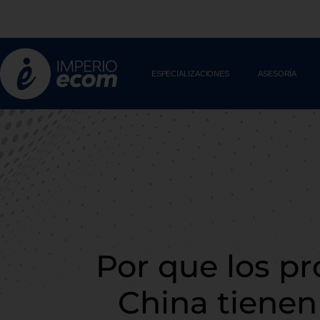
Skip
to
content
ESPECIALIZACIONES
ASESORÍA
Por que los pr
China tienen