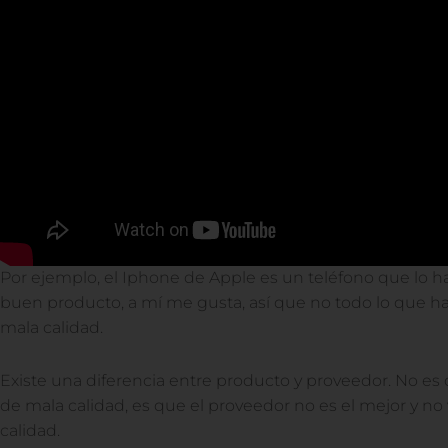
Por ejemplo, el Iphone de Apple es un teléfono que lo h
buen producto, a mí me gusta, así que no todo lo que ha
mala calidad.
Existe una diferencia entre producto y proveedor. No es
de mala calidad, es que el proveedor no es el mejor y n
calidad.