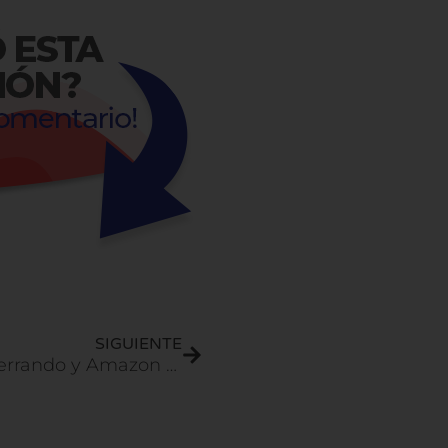
Next
SIGUIENTE
Las tiendas cerrando y Amazon creciendo | Vende en Amazon y unete a la revolucion