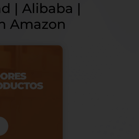
d | Alibaba |
en Amazon