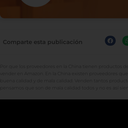
Comparte esta publicación
Por que los proveedores en la China tienen productos de 
vender en Amazon. En la China existen proveedores qu
buena calidad y de mala calidad. Venden tantos producto
pensamos que son de mala calidad todos y no es así sie