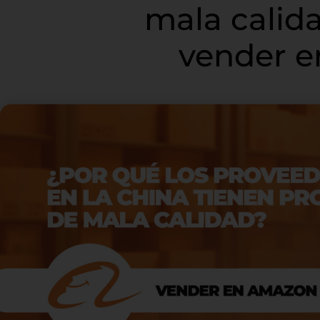
mala calida
vender 