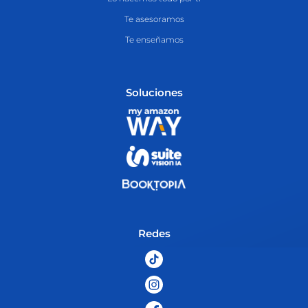
Te asesoramos
Te enseñamos
Soluciones
Redes