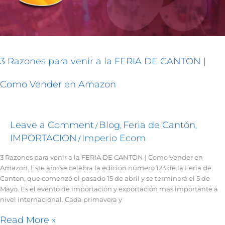
|
Como
Vender
en
Amazon
3 Razones para venir a la FERIA DE CANTON |
Como Vender en Amazon
Leave a Comment
Blog
Feria de Cantón
/
,
,
IMPORTACION
Imperio Ecom
/
3 Razones para venir a la FERIA DE CANTON | Como Vender en
Amazon. Este año se celebra la edición número 123 de la Feria de
Canton, que comenzó el pasado 15 de abril y se terminará el 5 de
Mayo. Es el evento de importación y exportación más importante a
nivel internacional. Cada primavera y
Read More »