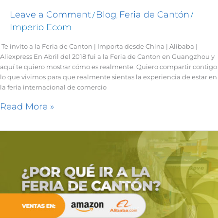
Leave a Comment
Blog
Feria de Cantón
/
,
/
Imperio Ecom
Te invito a la Feria de Canton | Importa desde China | Alibaba |
Aliexpress En Abril del 2018 fui a la Feria de Canton en Guangzhou y
aquí te quiero mostrar cómo es realmente. Quiero compartir contigo
lo que vivimos para que realmente sientas la experiencia de estar en
la feria internacional de comercio
Read More »
Porque
ir
a
la
feria
de
Canton
|
Ventas