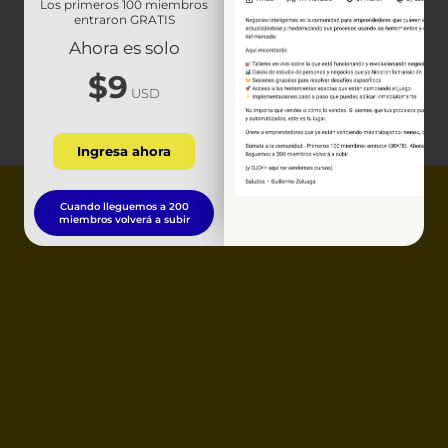
Los primeros 100 miembros
entraron GRATIS
Ahora es solo
$9
USD
Ingresa ahora
Cuando lleguemos a 200
miembros volverá a subir