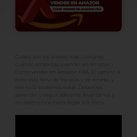
Cuáles son los errores más comunes
cuando empiezas a vender en Amazon |
Como vender en Amazon FBA. El camino al
éxito está lleno de fracasos y de errores, y
eso no lo podemos evitar. Debemos
aprender y seguir adelante, levantarnos y
no detenernos hasta llegar a la meta.