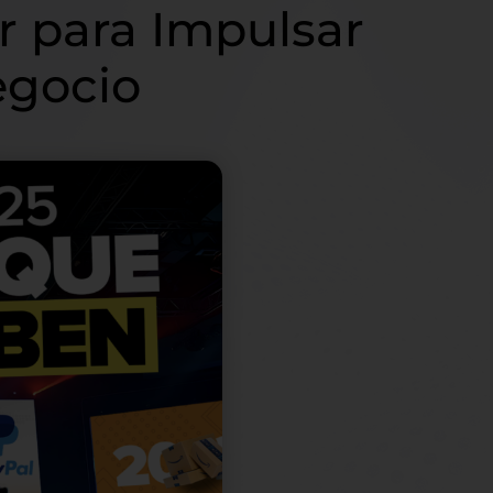
 para Impulsar
egocio