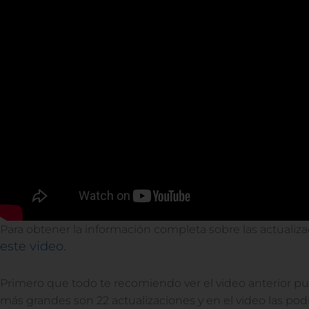
Para obtener la información completa sobre las actuali
este video.
Primero que todo te recomiendo ver el video anterior pue
más grandes son 22 actualizaciones y en el video las pod