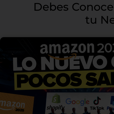
Debes Conocer
tu N