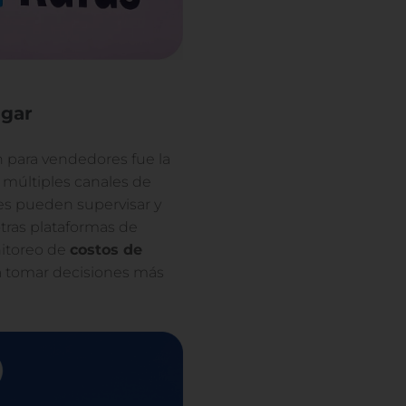
ugar
n para vendedores fue la
 múltiples canales de
es pueden supervisar y
otras plataformas de
nitoreo de
costos de
 a tomar decisiones más