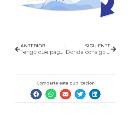
Prev
Next
ANTERIOR
SIGUIENTE
Tengo que pagar impuestos al vender en Amazon? Como Vender en Amazon FBA
Donde consigo los codigos UPC para vender en Amazon | Como Vender en Amazon FBA
Comparte esta publicación