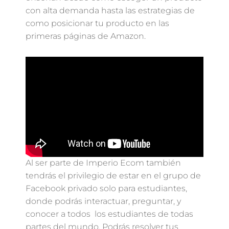
con alta demanda hasta las estrategias de
como posicionar tu producto en las
primeras páginas de Amazon.
Al ser parte de Imperio Ecom también
tendrás el privilegio de estar en el grupo de
Facebook privado solo para estudiantes,
donde podrás interactuar, preguntar, y
conocer a todos los estudiantes de todas
partes del mundo. Podrás resolver tus