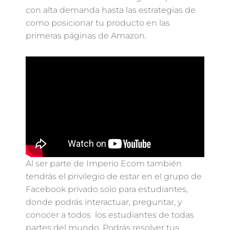
con alta demanda hasta las estrategias de
como posicionar tu producto en las
primeras páginas de Amazon.
Al ser parte de Imperio Ecom también
tendrás el privilegio de estar en el grupo de
Facebook privado solo para estudiantes,
donde podrás interactuar, preguntar, y
conocer a todos los estudiantes de todas
partes del mundo. Podrás resolver tus