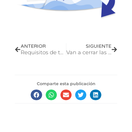
Prev
Next
ANTERIOR
SIGUIENTE
Requisitos de tamaño y peso enviar productos a Amazon FBA
Van a cerrar las bodegas de Amazon FBA para la época de navidad | Como vender en Amazon
Comparte esta publicación