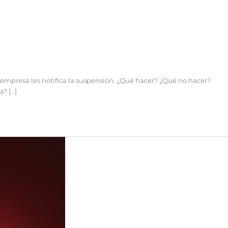
empresa les notifica la suspensión. ¿Qué hacer? ¿Qué no hacer?
? […]