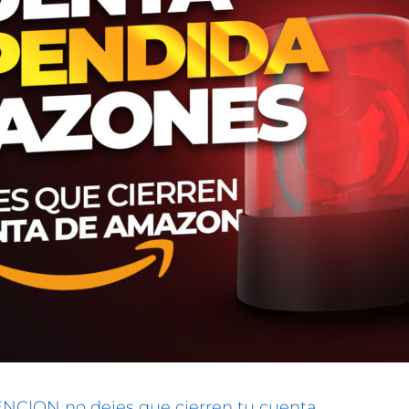
NCION no dejes que cierren tu cuenta