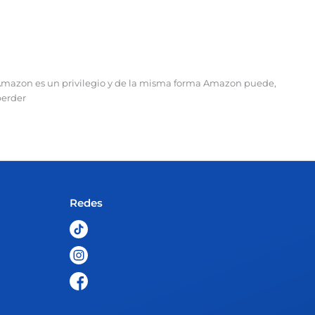
Amazon es un privilegio y de la misma forma Amazon puede,
perder
Redes