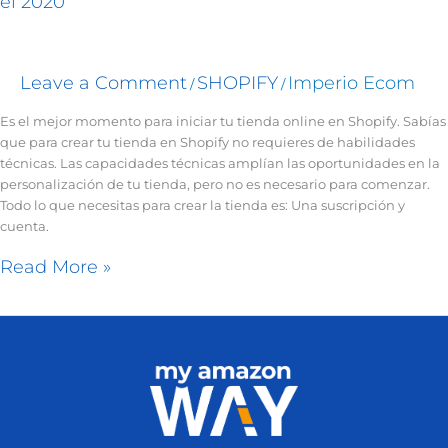
el 2020
Leave a Comment
SHOPIFY
Imperio Ecom
/
/
Es el mejor momento para iniciar tu tienda online en Shopify. Sabías
que para crear tu tienda en Shopify no requieres de habilidades
técnicas. Las capacidades técnicas amplían las oportunidades en la
personalización de tu tienda, pero no es necesario para comenzar.
Todo lo que necesitas para crear la tienda es: Una suscripción y
cuenta.
Read More »