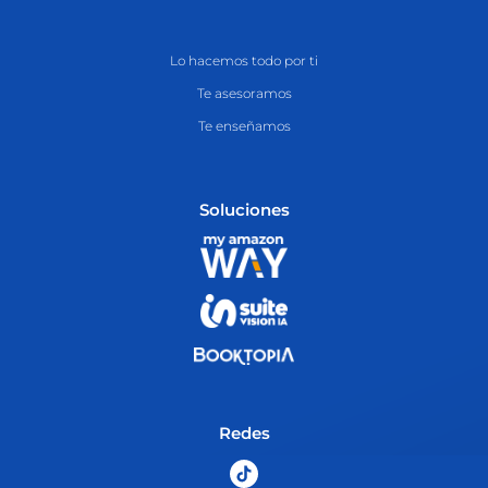
Lo hacemos todo por ti
Te asesoramos
Te enseñamos
Soluciones
Redes