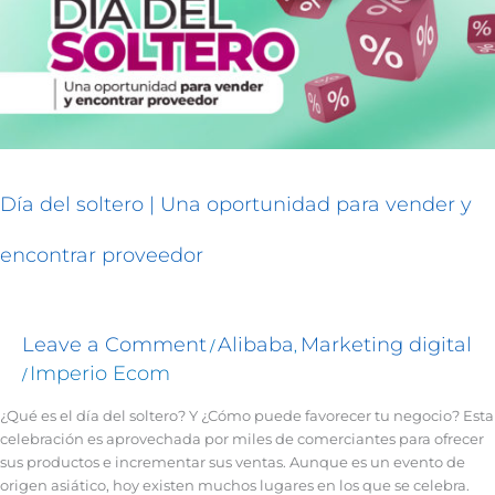
para
vender
y
encontrar
proveedor
Día del soltero | Una oportunidad para vender y
encontrar proveedor
Leave a Comment
Alibaba
Marketing digital
/
,
Imperio Ecom
/
¿Qué es el día del soltero? Y ¿Cómo puede favorecer tu negocio? Esta
celebración es aprovechada por miles de comerciantes para ofrecer
sus productos e incrementar sus ventas. Aunque es un evento de
origen asiático, hoy existen muchos lugares en los que se celebra.