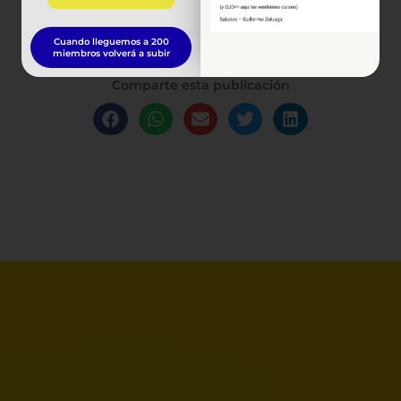
Cuando lleguemos a 200
miembros volverá a subir
Comparte esta publicación