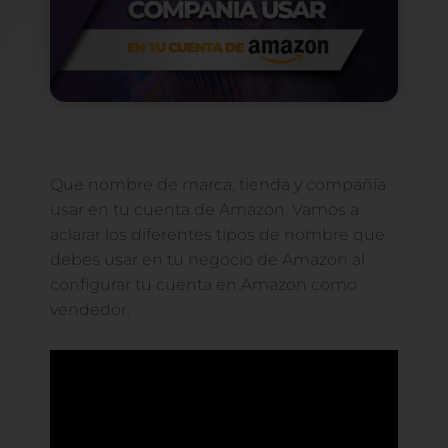
Que nombre de marca, tienda y compañía
usar en tu cuenta de Amazon. Vamos a
aclarar los diferentes tipos de nombre que
debes usar en tu negocio de Amazon al
configurar tu cuenta en Amazon como
vendedor.