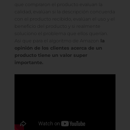
que compraron el producto evaluan la
calidad, evalúan si la descripción concuerda
con el producto recibido, evalúan el uso y el
beneficio del producto y si realmente
soluciono el problema que ellos querían.
Asi que para el algoritmo de Amazon
la
opinión de los clientes acerca de un
producto tiene un valor super
importante.