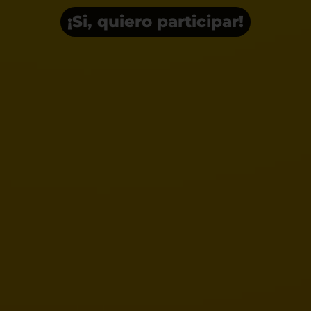
¡Si, quiero participar!