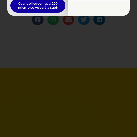
Cuando lleguemos a 200
Comparte esta publicación
miembros volverá a subir