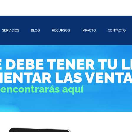
SERVICIOS
BLOG
RECURSOS
IMPACTO
CONTACTO
 DEBE TENER TU 
MENTAR LAS VENT
 encontrarás aquí