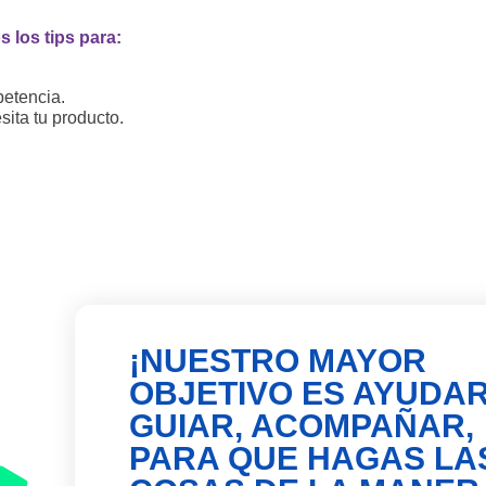
 los tips para:
petencia.
sita tu producto.
¡NUESTRO MAYOR
OBJETIVO ES AYUDAR
GUIAR, ACOMPAÑAR,
PARA QUE HAGAS LA