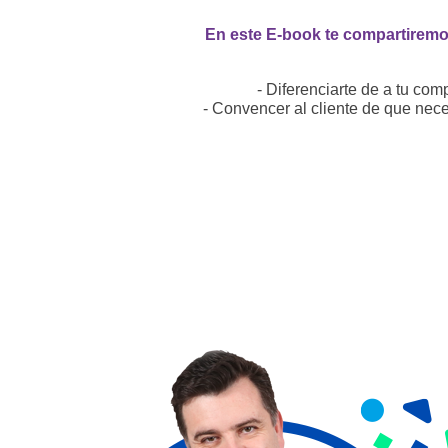
En este E-book te compartiremos
- Diferenciarte de a tu com
- Convencer al cliente de que nece