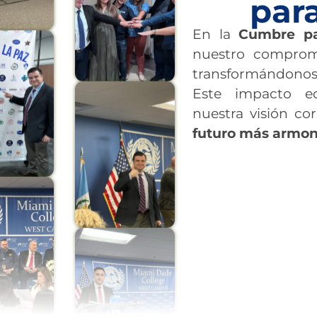
para
En la
Cumbre pa
nuestro compromi
transformándonos 
Este impacto e
nuestra visión co
futuro más armon