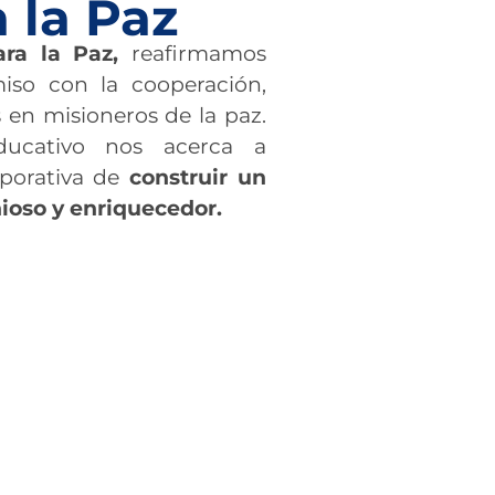
 la Paz
ra la Paz,
reafirmamos
so con la cooperación,
en misioneros de la paz.
ducativo nos acerca a
rporativa de
construir un
ioso y enriquecedor.