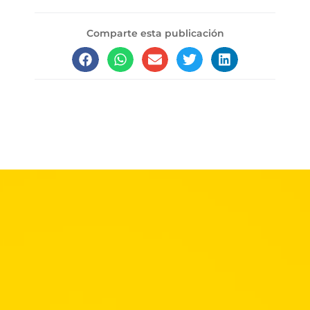
Cuando lleguemos a 200
miembros volverá a subir
Comparte esta publicación