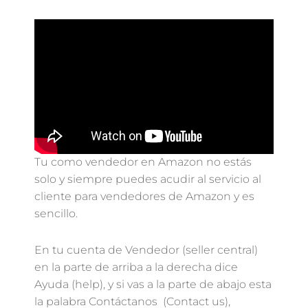
Tu como vendedor en Amazon no estás
solo y siempre puedes acudir al servicio al
cliente para vendedores de Amazon y es
sencillo.
En tu cuenta de Vendedor (seller central)
en la parte de arriba a la derecha dice
Ayuda (help), y si vas a la parte de abajo esta
la palabra Contáctanos (Contact us),