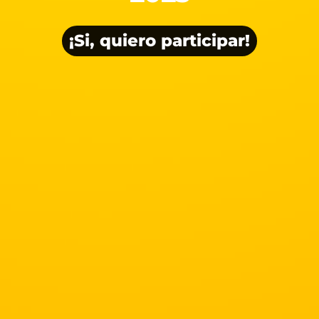
¡Si, quiero participar!