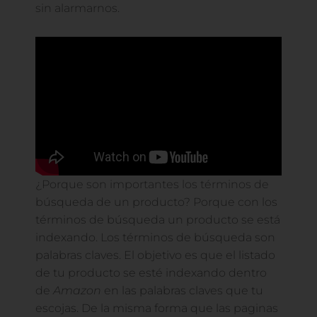
sin alarmarnos.
¿Porque son importantes los términos de
búsqueda de un producto? Porque con los
términos de búsqueda un producto se está
indexando. Los términos de búsqueda son
palabras claves. El objetivo es que el listado
de tu producto se esté indexando dentro
de
Amazon
en las palabras claves que tu
escojas. De la misma forma que las paginas