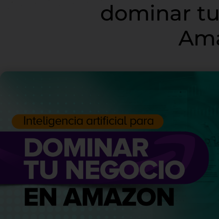
dominar tu
Am