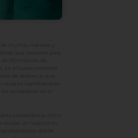
vida de muchas maneras y
itivas que necesitas para
de 150 millones de
e. En el cuarto trimestre
nes de dólares, lo que
usuarios significativa en
 los vendedores en el
 tanta competencia, cómo
ble escalar un negocio en
er oportunidades donde