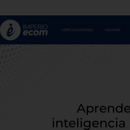
Skip
to
content
ESPECIALIZACIONES
ASESORÍA
Aprende 
inteligencia 