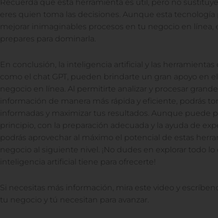
Recuerda que esta herramienta es útil, pero no sustituye 
eres quien toma las decisiones. Aunque esta tecnología
mejorar inimaginables procesos en tu negocio en línea,
prepares para dominarla.
En conclusión, la inteligencia artificial y las herramientas 
como el chat GPT, pueden brindarte un gran apoyo en el
negocio en línea. Al permitirte analizar y procesar grand
información de manera más rápida y eficiente, podrás t
informadas y maximizar tus resultados. Aunque puede 
principio, con la preparación adecuada y la ayuda de expe
podrás aprovechar al máximo el potencial de estas herram
negocio al siguiente nivel. ¡No dudes en explorar todo lo 
inteligencia artificial tiene para ofrecerte!
Si necesitas más información, mira este video y escríbeno
tu negocio y tú necesitan para avanzar.