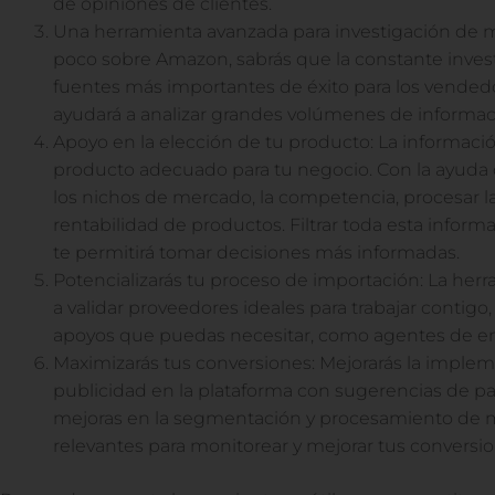
de opiniones de clientes.
Una herramienta avanzada para investigación de m
poco sobre Amazon, sabrás que la constante invest
fuentes más importantes de éxito para los vendedo
ayudará a analizar grandes volúmenes de informac
Apoyo en la elección de tu producto: La informació
producto adecuado para tu negocio. Con la ayuda d
los nichos de mercado, la competencia, procesar las
rentabilidad de productos. Filtrar toda esta inform
te permitirá tomar decisiones más informadas.
Potencializarás tu proceso de importación: La herr
a validar proveedores ideales para trabajar contigo, 
apoyos que puedas necesitar, como agentes de en
Maximizarás tus conversiones: Mejorarás la imple
publicidad en la plataforma con sugerencias de pal
mejoras en la segmentación y procesamiento de m
relevantes para monitorear y mejorar tus conversio